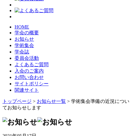
HOME
学会の概要
お知らせ
学術集会
学会誌
委員会活動
よくあるご質問
入会のご案内
お問い合わせ
サイトポリシー
関連サイト
トップページ
>
お知らせ一覧
> 学術集会準備の近況につい
てお知らせします
2021年05月17日