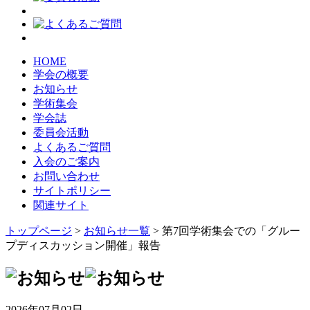
HOME
学会の概要
お知らせ
学術集会
学会誌
委員会活動
よくあるご質問
入会のご案内
お問い合わせ
サイトポリシー
関連サイト
トップページ
>
お知らせ一覧
> 第7回学術集会での「グルー
プディスカッション開催」報告
2026年07月02日