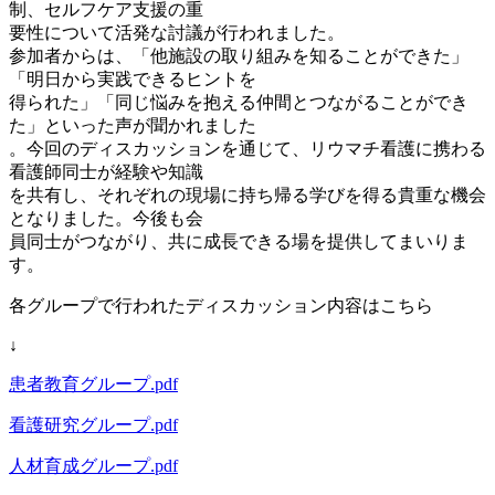
制、セルフケア支援の重
要性について活発な討議が行われました。
参加者からは、「他施設の取り組みを知ることができた」
「明日から実践できるヒントを
得られた」「同じ悩みを抱える仲間とつながることができ
た」といった声が聞かれました
。今回のディスカッションを通じて、リウマチ看護に携わる
看護師同士が経験や知識
を共有し、それぞれの現場に持ち帰る学びを得る貴重な機会
となりました。今後も会
員同士がつながり、共に成長できる場を提供してまいりま
す。
各グループで行われたディスカッション内容はこちら
↓
患者教育グループ.pdf
看護研究グループ.pdf
人材育成グループ.pdf